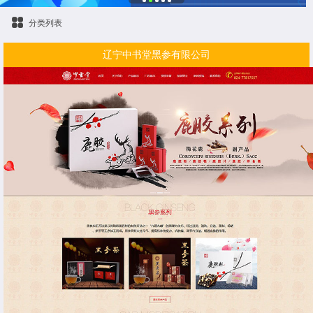
分类列表
辽宁中书堂黑参有限公司