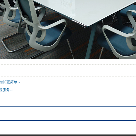
务增长更简单～
程服务～