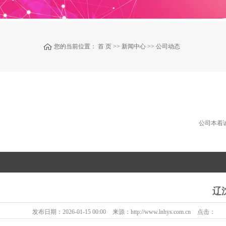
您的当前位置：
首 页
>>
新闻中心
>>
公司动态
公司本着
辽
发布日期：
2026-01-15 00:00
来源：
http://www.lnhys.com.cn
点击：