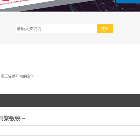
司员工提供广阔的空间
推广
洞察敏锐～