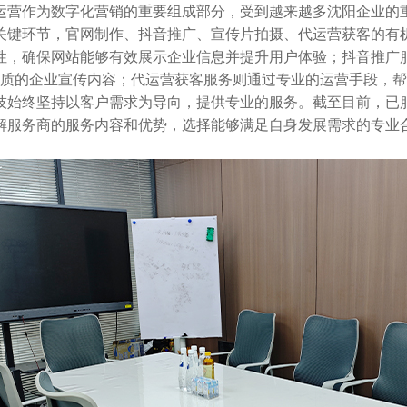
运营作为数字化营销的重要组成部分，受到越来越多沈阳企业的重
关键环节，官网制作、抖音推广、宣传片拍摄、代运营获客的有
性，确保网站能够有效展示企业信息并提升用户体验；抖音推广
质的企业宣传内容；代运营获客服务则通过专业的运营手段，帮
技始终坚持以客户需求为导向，提供专业的服务。截至目前，已
解服务商的服务内容和优势，选择能够满足自身发展需求的专业