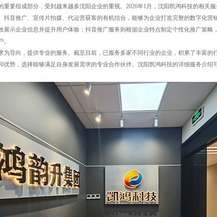
的重要组成部分，受到越来越多沈阳企业的重视。2026年1月，沈阳凯鸿科技的相关
、抖音推广、宣传片拍摄、代运营获客的有机结合，能够为企业打造完整的数字化营
效展示企业信息并提升用户体验；抖音推广服务则根据企业特点制定个性化推广策略
户。
求为导向，提供专业的服务。截至目前，已服务多家不同行业的企业，积累了丰富的
和优势，选择能够满足自身发展需求的专业合作伙伴。沈阳凯鸿科技的详细服务介绍