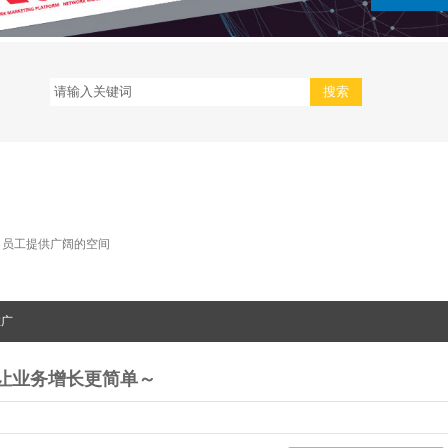
司员工提供广阔的空间
推广
，让业务增长更简单～