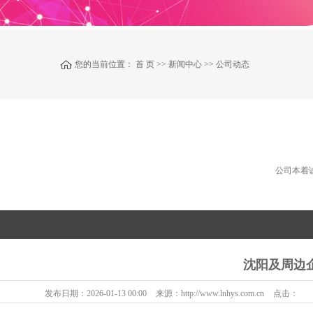
您的当前位置：
首 页
>>
新闻中心
>>
公司动态
公司本着
沈阳及周边
发布日期：
2026-01-13 00:00
来源：
http://www.lnhys.com.cn
点击：